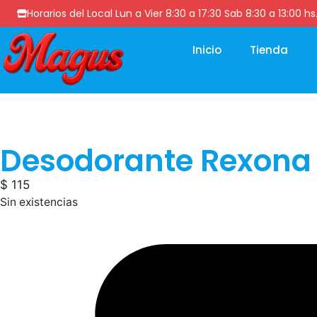
Horarios del Local Lun a Vier 8:30 a 17:30 Sab 8:30 a 13
Inicio
Tienda
Desodorante Rexona
$
115
Sin existencias