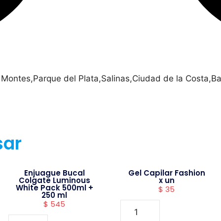
 Montes,Parque del Plata,Salinas,Ciudad de la Costa,Ba
sar
Enjuague Bucal
Gel Capilar Fashion
Colgate Luminous
x un
White Pack 500ml +
$
35
250 ml
$
545