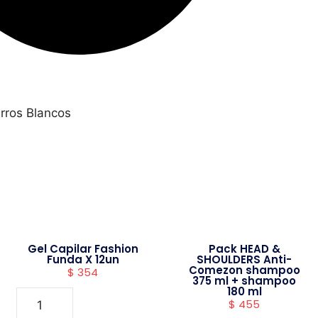
rros Blancos
Gel Capilar Fashion
Pack HEAD &
Funda X 12un
SHOULDERS Anti-
Comezon shampoo
$
354
375 ml + shampoo
180 ml
$
455