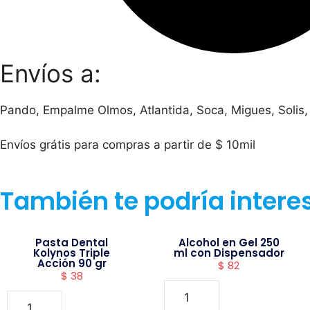
Envíos a:
Pando, Empalme Olmos, Atlantida, Soca, Migues, Solis,
Envíos grátis para compras a partir de $ 10mil
También te podría intere
Pasta Dental
Alcohol en Gel 250
Kolynos Triple
ml con Dispensador
Acción 90 gr
$
82
$
38