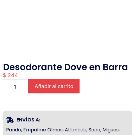
Desodorante Dove en Barra
$
244
Añadir al carrito
ENVÍOS A:
Pando, Empalme Olmos, Atlantida, Soca, Migues,