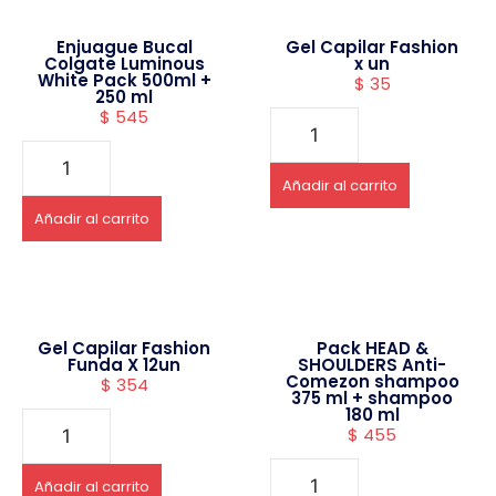
Enjuague Bucal
Gel Capilar Fashion
Colgate Luminous
x un
White Pack 500ml +
$
35
250 ml
$
545
Añadir al carrito
Añadir al carrito
Gel Capilar Fashion
Pack HEAD &
Funda X 12un
SHOULDERS Anti-
Comezon shampoo
$
354
375 ml + shampoo
180 ml
$
455
Añadir al carrito