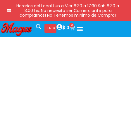
Horarios del Local Lun a Vier 8:30 a 17:30 Sab 8:30 a
13:00 hs. No necesita ser Comerciante para
comprarnos! No Tenemos minimo de Compra!
0
$
0
TIENDA