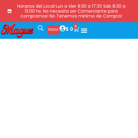
Horarios del Local Lun a Vier 8:30 a 17:30 Sab 8:30 a
13:00 hs. No necesita ser Comerciante para
comprarnos! No Tenemos minimo de Compra!
0
$
0
TIENDA