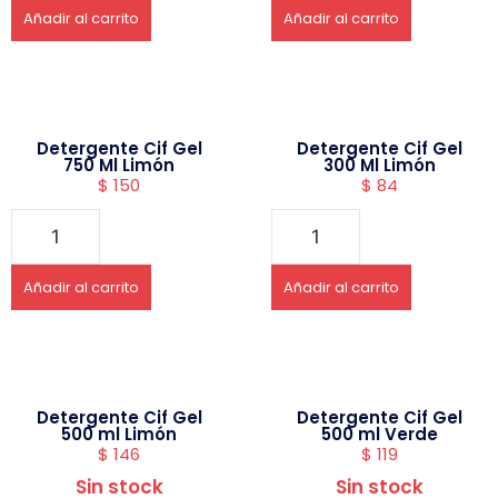
Añadir al carrito
Añadir al carrito
Detergente Cif Gel
Detergente Cif Gel
750 Ml Limón
300 Ml Limón
$
150
$
84
Añadir al carrito
Añadir al carrito
Detergente Cif Gel
Detergente Cif Gel
500 ml Limón
500 ml Verde
$
146
$
119
Sin stock
Sin stock