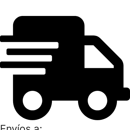
Envíos a: