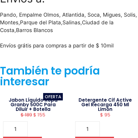
Pando, Empalme Olmos, Atlantida, Soca, Migues, Solis,
Montes,Parque del Plata,Salinas,Ciudad de la
Costa,Barros Blancos
Envíos grátis para compras a partir de $ 10mil
También te podría
interesar
OFERTA
Jabon Líquido Ropa
Detergente Cif Active
Granby 500C Para
Gel Recarga 450 Ml
Diluir + Botella
Limón
$
189
$
155
$
95