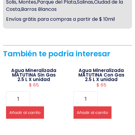
Solis, Montes,Parque del Plata,Salinas,Ciudad de la
Costa,Barros Blancos
Envíos grátis para compras a partir de $ 10mil
También te podría interesar
Agua Mineralizada
Agua Mineralizada
MATUTINA Sin Gas
MATUTINA Con Gas
2.5 L X unidad
2.5 L X unidad
$
65
$
65
Añadir al carrito
Añadir al carrito