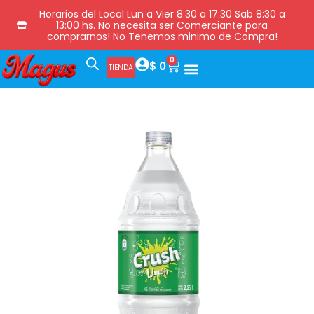
Horarios del Local Lun a Vier 8:30 a 17:30 Sab 8:30 a
13:00 hs. No necesita ser Comerciante para
comprarnos! No Tenemos minimo de Compra!
0
$
0
TIENDA