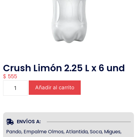
Crush Limón 2.25 L x 6 und
$
555
Añadir al carrito
ENVÍOS A:
Pando, Empalme Olmos, Atlantida, Soca, Migues,