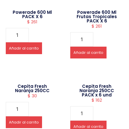
Powerade 600 Ml
Powerade 600 Ml
PACK X 6
Frutas Tropicales
PACK X 6
$
261
$
261
Añadir al carrito
Añadir al carrito
Cepita Fresh
Cepita Fresh
Naranja 250CC
Naranja 250CC
PACK x 6 und
$
30
$
162
Añadir al carrito
Añadir al carrito