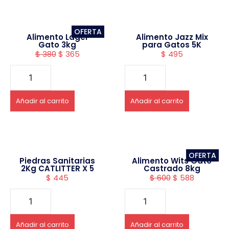
OFERTA
Alimento Lager
Alimento Jazz Mix
Gato 3kg
para Gatos 5K
$
380
$
365
$
495
Añadir al carrito
Añadir al carrito
OFERTA
Piedras Sanitarias
Alimento Wits Gato
2Kg CATLITTER X 5
Castrado 8kg
$
445
$
600
$
588
Añadir al carrito
Añadir al carrito