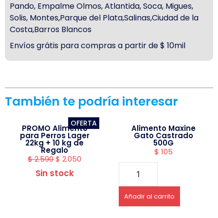
Pando, Empalme Olmos, Atlantida, Soca, Migues,
Solis, Montes,Parque del Plata,Salinas,Ciudad de la
Costa,Barros Blancos
Envíos grátis para compras a partir de $ 10mil
También te podría interesar
OFERTA
PROMO Alimento
Alimento Maxine
para Perros Lager
Gato Castrado
22kg + 10 kg de
500G
Regalo
$
105
$
2.590
$
2.050
Sin stock
Añadir al carrito