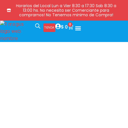
Horarios del Local Lun a Vier 8:30 a 17:30 Sab 8:30 a
13:00 hs. No necesita ser Comerciante para
comprarnos! No Tenemos minimo de Compra!
0
$
0
TIENDA