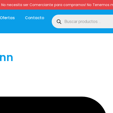
:00 hs. No necesita ser Comerciante para comprarnos! No Tenemo
Ofertas
Contacto
ann