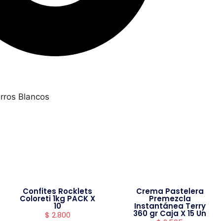
rros Blancos
Confites Rocklets
Crema Pastelera
Coloreti 1kg PACK X
Premezcla
10
Instantánea Terry
360 gr Caja X 15 Un
$
2.800