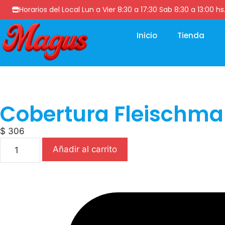
Horarios del Local Lun a Vier 8:30 a 17:30 Sab 8:30 a 13
Inicio
Tienda
Cobertura Fleischm
$
306
Añadir al carrito