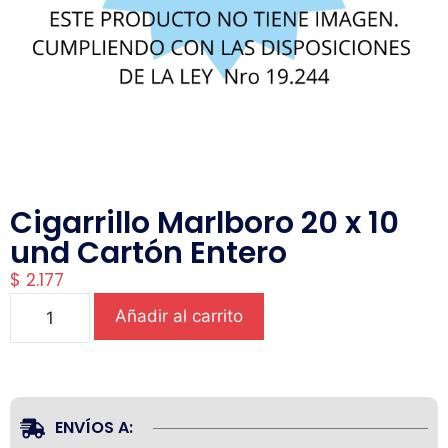
Cigarrillo Marlboro 20 x 10
und Cartón Entero
$
2.177
Añadir al carrito
ENVÍOS A: