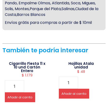
Pando, Empalme Olmos, Atlantida, Soca, Migues,
Solis, Montes,Parque del Plata,Salinas,Ciudad de la
Costa,Barros Blancos
Envíos grátis para compras a partir de $ 10mil
También te podría interesar
Cigarrillo Fiesta 11 x
Hojillas Atala
10 und Cartón
unidad
Entero
$
48
$
1.179
Añadir al carrito
Añadir al carrito