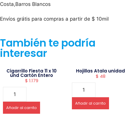
Costa,Barros Blancos
Envíos grátis para compras a partir de $ 10mil
También te podría
interesar
Cigarrillo Fiesta 11 x 10
Hojillas Atala unidad
und Cartón Entero
$
48
$
1.179
Añadir al carrito
Añadir al carrito