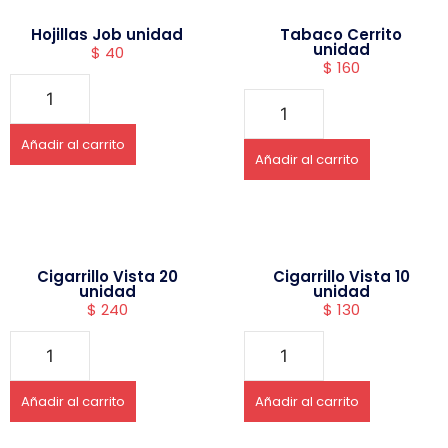
Hojillas Job unidad
Tabaco Cerrito
unidad
$
40
$
160
Añadir al carrito
Añadir al carrito
Cigarrillo Vista 20
Cigarrillo Vista 10
unidad
unidad
$
240
$
130
Añadir al carrito
Añadir al carrito