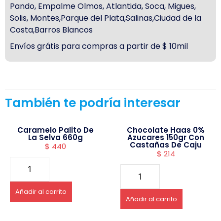
Pando, Empalme Olmos, Atlantida, Soca, Migues,
Solis, Montes,Parque del Plata,Salinas,Ciudad de la
Costa,Barros Blancos
Envíos grátis para compras a partir de $ 10mil
También te podría interesar
Caramelo Palito De
Chocolate Haas 0%
La Selva 660g
Azucares 150gr Con
Castañas De Caju
$
440
$
214
Añadir al carrito
Añadir al carrito