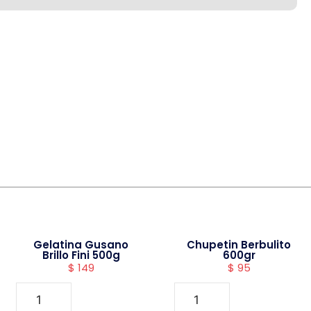
Gelatina Gusano
Chupetin Berbulito
Brillo Fini 500g
600gr
$
149
$
95