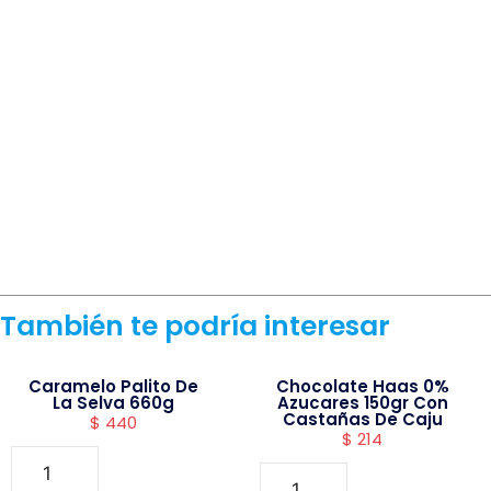
También te podría interesar
Caramelo Palito De
Chocolate Haas 0%
La Selva 660g
Azucares 150gr Con
Castañas De Caju
$
440
$
214