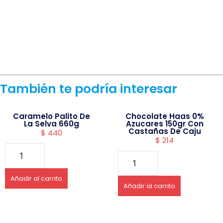
También te podría interesar
Caramelo Palito De
Chocolate Haas 0%
La Selva 660g
Azucares 150gr Con
Castañas De Caju
$
440
$
214
Añadir al carrito
Añadir al carrito