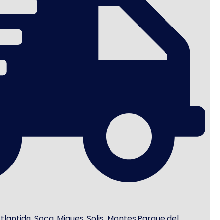
antida, Soca, Migues, Solis, Montes,Parque del