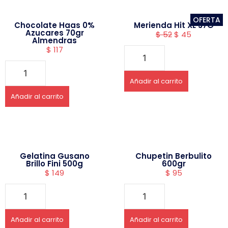
OFERTA
Chocolate Haas 0%
Merienda Hit XL 37G
Azucares 70gr
$
52
$
45
Almendras
$
117
Añadir al carrito
Añadir al carrito
Gelatina Gusano
Chupetin Berbulito
Brillo Fini 500g
600gr
$
149
$
95
Añadir al carrito
Añadir al carrito