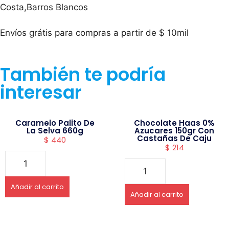
Costa,Barros Blancos
Envíos grátis para compras a partir de $ 10mil
También te podría
interesar
Caramelo Palito De
Chocolate Haas 0%
La Selva 660g
Azucares 150gr Con
Castañas De Caju
$
440
$
214
Añadir al carrito
Añadir al carrito