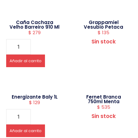
Caña Cachaza
Grappamiel
Velho Barreiro 910 Ml
Vesubio Petaca
$
279
$
135
Sin stock
Añadir al carrito
Energizante Baly 1L
Fernet Branca
750ml Menta
$
129
$
535
Sin stock
Añadir al carrito