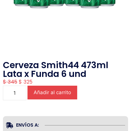
Cerveza Smith44 473ml
Lata x Funda 6 und
$
345
$
325
Añadir al carrito
ENVÍOS A: