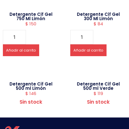
Detergente Cif Gel
Detergente Cif Gel
750 Ml Limón
300 Ml Limón
$
150
$
84
Añadir al carrito
Añadir al carrito
Detergente Cif Gel
Detergente Cif Gel
500 ml Limón
500 ml Verde
$
146
$
119
Sin stock
Sin stock