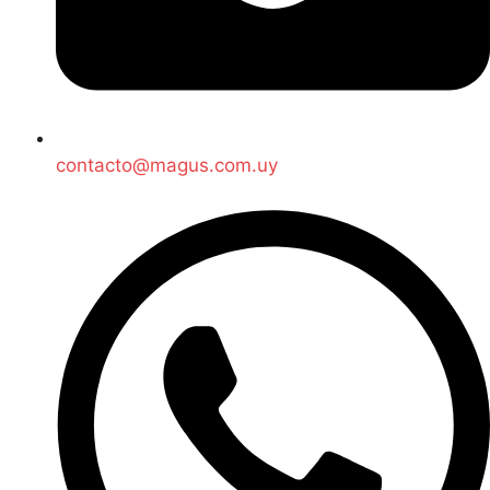
contacto@magus.com.uy