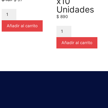
x10
Unidades
$
890
Añadir al carrito
Añadir al carrito