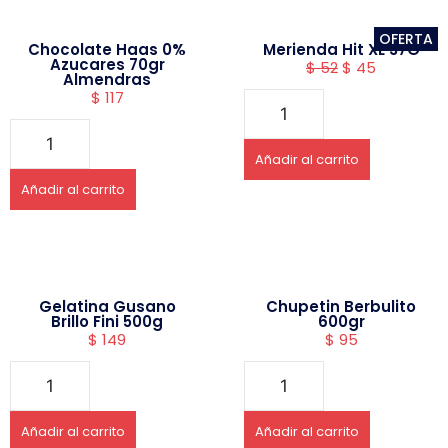
OFERTA
Chocolate Haas 0%
Merienda Hit XL 37G
Azucares 70gr
$
52
$
45
Almendras
$
117
Añadir al carrito
Añadir al carrito
Gelatina Gusano
Chupetin Berbulito
Brillo Fini 500g
600gr
$
149
$
95
Añadir al carrito
Añadir al carrito