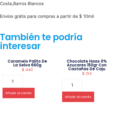
Costa,Barros Blancos
Envíos grátis para compras a partir de $ 10mil
También te podría
interesar
Caramelo Palito De
Chocolate Haas 0%
La Selva 660g
Azucares 150gr Con
Castañas De Caju
$
440
$
214
Añadir al carrito
Añadir al carrito