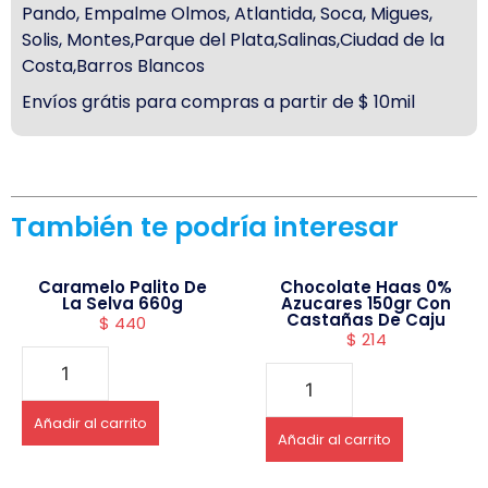
Pando, Empalme Olmos, Atlantida, Soca, Migues,
Solis, Montes,Parque del Plata,Salinas,Ciudad de la
Costa,Barros Blancos
Envíos grátis para compras a partir de $ 10mil
También te podría interesar
Caramelo Palito De
Chocolate Haas 0%
La Selva 660g
Azucares 150gr Con
Castañas De Caju
$
440
$
214
Añadir al carrito
Añadir al carrito