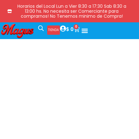
Horarios del Local Lun a Vier 8:30 a 17:30 Sab 8:30 a
13:00 hs. No necesita ser Comerciante para
comprarnos! No Tenemos minimo de Compra!
0
$
0
TIENDA