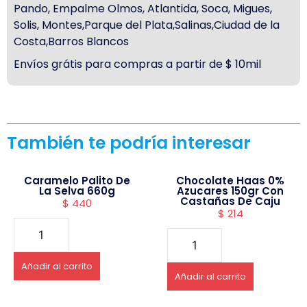
Pando, Empalme Olmos, Atlantida, Soca, Migues,
Solis, Montes,Parque del Plata,Salinas,Ciudad de la
Costa,Barros Blancos
Envíos grátis para compras a partir de $ 10mil
También te podría interesar
Caramelo Palito De
Chocolate Haas 0%
La Selva 660g
Azucares 150gr Con
Castañas De Caju
$
440
$
214
Añadir al carrito
Añadir al carrito