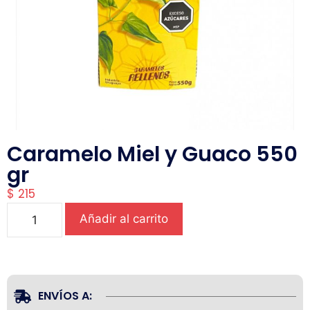
Caramelo Miel y Guaco 550
gr
$
215
Añadir al carrito
ENVÍOS A: