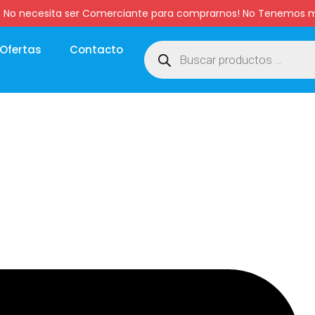
:00 hs. No necesita ser Comerciante para comprarnos! No Tenemo
Ofertas
Contacto