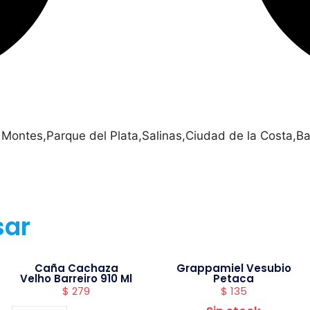
 Montes,Parque del Plata,Salinas,Ciudad de la Costa,Ba
sar
Caña Cachaza
Grappamiel Vesubio
Velho Barreiro 910 Ml
Petaca
$
279
$
135