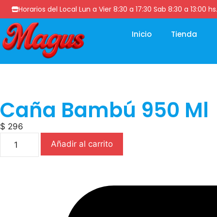
Horarios del Local Lun a Vier 8:30 a 17:30 Sab 8:30 a 13
Inicio
Tienda
Caña Bambú 950 Ml
$
296
Añadir al carrito