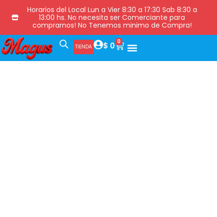
Horarios del Local Lun a Vier 8:30 a 17:30 Sab 8:30 a
13:00 hs. No necesita ser Comerciante para
comprarnos! No Tenemos minimo de Compra!
0
$
0
TIENDA