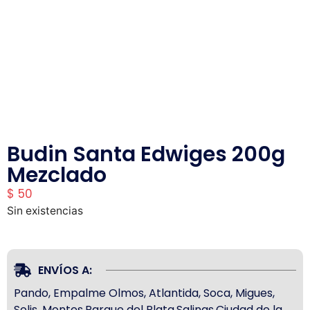
Budin Santa Edwiges 200g
Mezclado
$
50
Sin existencias
ENVÍOS A:
Pando, Empalme Olmos, Atlantida, Soca, Migues,
Solis, Montes,Parque del Plata,Salinas,Ciudad de la