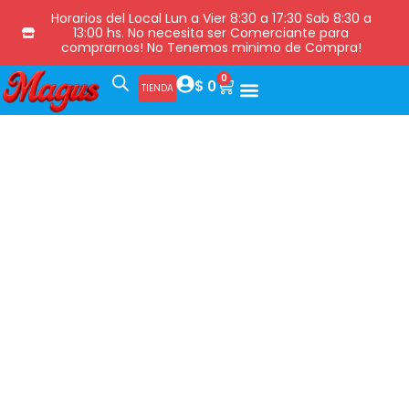
Horarios del Local Lun a Vier 8:30 a 17:30 Sab 8:30 a
13:00 hs. No necesita ser Comerciante para
comprarnos! No Tenemos minimo de Compra!
0
$
0
TIENDA