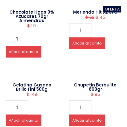
OFERTA
Chocolate Haas 0%
Merienda Hit XL 37G
Azucares 70gr
$
52
$
45
Almendras
$
117
Añadir al carrito
Añadir al carrito
Gelatina Gusano
Chupetin Berbulito
Brillo Fini 500g
600gr
$
149
$
95
Añadir al carrito
Añadir al carrito