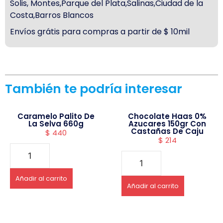
Solis, Montes,Parque del Plata,Salinas,Ciudad de la
Costa,Barros Blancos
Envíos grátis para compras a partir de $ 10mil
También te podría interesar
Caramelo Palito De
Chocolate Haas 0%
La Selva 660g
Azucares 150gr Con
Castañas De Caju
$
440
$
214
Añadir al carrito
Añadir al carrito