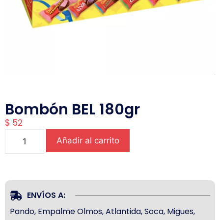
Bombón BEL 180gr
$
52
Añadir al carrito
ENVÍOS A:
Pando, Empalme Olmos, Atlantida, Soca, Migues,