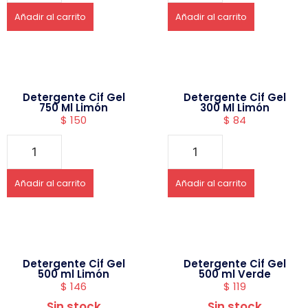
Añadir al carrito
Añadir al carrito
Detergente Cif Gel
Detergente Cif Gel
750 Ml Limón
300 Ml Limón
$
150
$
84
Añadir al carrito
Añadir al carrito
Detergente Cif Gel
Detergente Cif Gel
500 ml Limón
500 ml Verde
$
146
$
119
Sin stock
Sin stock