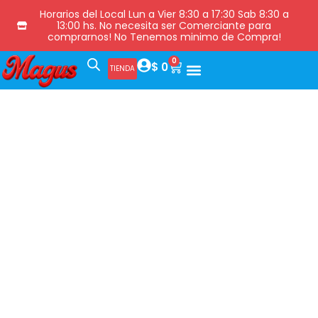
Horarios del Local Lun a Vier 8:30 a 17:30 Sab 8:30 a
13:00 hs. No necesita ser Comerciante para
comprarnos! No Tenemos minimo de Compra!
0
$
0
TIENDA