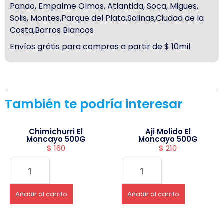
Pando, Empalme Olmos, Atlantida, Soca, Migues,
Solis, Montes,Parque del Plata,Salinas,Ciudad de la
Costa,Barros Blancos
Envíos grátis para compras a partir de $ 10mil
También te podría interesar
Chimichurri El
Aji Molido El
Moncayo 500G
Moncayo 500G
$
160
$
210
Añadir al carrito
Añadir al carrito