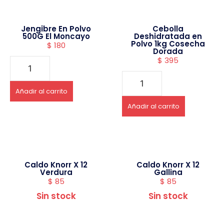
Jengibre En Polvo
Cebolla
500G El Moncayo
Deshidratada en
Polvo 1kg Cosecha
$
180
Dorada
$
395
Añadir al carrito
Añadir al carrito
Caldo Knorr X 12
Caldo Knorr X 12
Verdura
Gallina
$
85
$
85
Sin stock
Sin stock