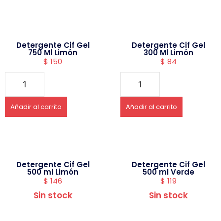
Detergente Cif Gel
Detergente Cif Gel
750 Ml Limón
300 Ml Limón
$
150
$
84
Añadir al carrito
Añadir al carrito
Detergente Cif Gel
Detergente Cif Gel
500 ml Limón
500 ml Verde
$
146
$
119
Sin stock
Sin stock