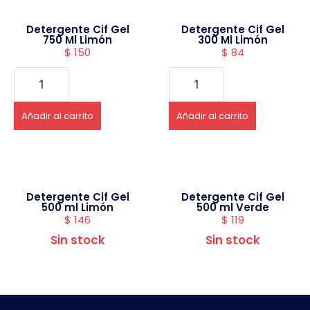
Detergente Cif Gel
Detergente Cif Gel
750 Ml Limón
300 Ml Limón
$
150
$
84
Añadir al carrito
Añadir al carrito
Detergente Cif Gel
Detergente Cif Gel
500 ml Limón
500 ml Verde
$
146
$
119
Sin stock
Sin stock