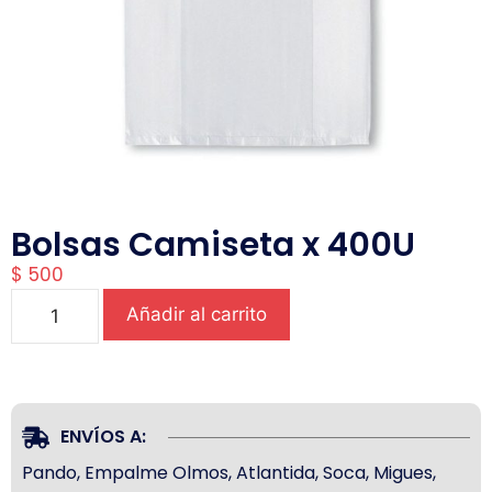
Bolsas Camiseta x 400U
$
500
Añadir al carrito
ENVÍOS A:
Pando, Empalme Olmos, Atlantida, Soca, Migues,