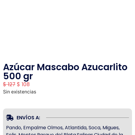
Azúcar Mascabo Azucarlito
500 gr
$
127
$
108
Sin existencias
ENVÍOS A:
Pando, Empalme Olmos, Atlantida, Soca, Migues,
Solis, Montes,Parque del Plata,Salinas,Ciudad de la