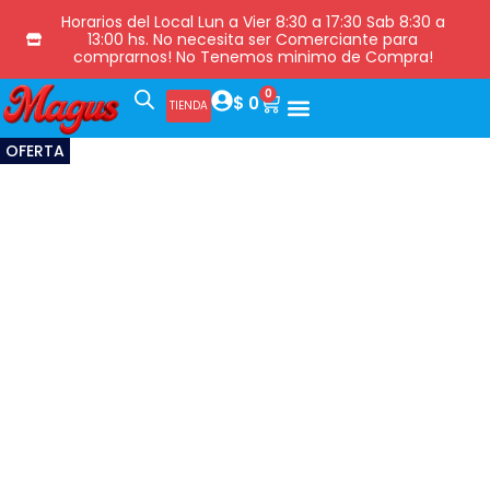
Horarios del Local Lun a Vier 8:30 a 17:30 Sab 8:30 a
13:00 hs. No necesita ser Comerciante para
comprarnos! No Tenemos minimo de Compra!
0
$
0
TIENDA
OFERTA