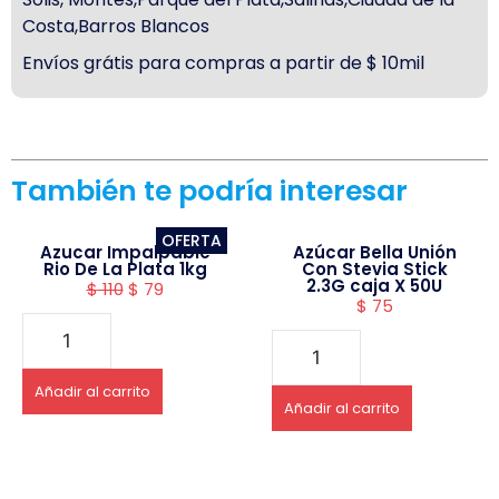
Costa,Barros Blancos
Envíos grátis para compras a partir de $ 10mil
También te podría interesar
OFERTA
Azucar Impalpable
Azúcar Bella Unión
Rio De La Plata 1kg
Con Stevia Stick
2.3G caja X 50U
$
110
$
79
$
75
Añadir al carrito
Añadir al carrito