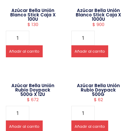
Azúcar Bella Unión
Azúcar Bella Unión
Blanco Stick Caja X
Blanco Stick Caja X
100U
1000U
$
130
$
900
Añadir al carrito
Añadir al carrito
Azúcar Bella Unión
Azúcar Bella Unión
Rubio Doypack
Rubio Doypack
500G X 12U
500G
$
672
$
62
Añadir al carrito
Añadir al carrito