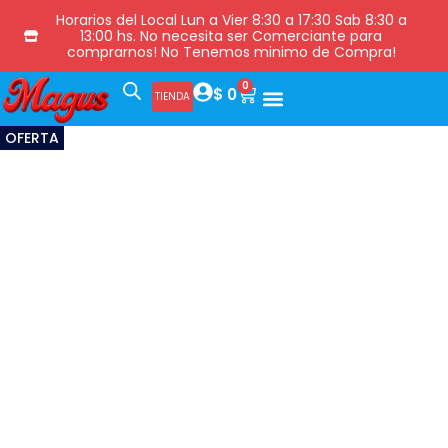
Horarios del Local Lun a Vier 8:30 a 17:30 Sab 8:30 a
13:00 hs. No necesita ser Comerciante para
comprarnos! No Tenemos minimo de Compra!
0
$
0
TIENDA
OFERTA