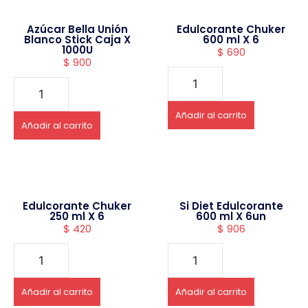
Azúcar Bella Unión
Edulcorante Chuker
Blanco Stick Caja X
600 ml X 6
1000U
$
690
$
900
Añadir al carrito
Añadir al carrito
Edulcorante Chuker
Si Diet Edulcorante
250 ml X 6
600 ml X 6un
$
420
$
906
Añadir al carrito
Añadir al carrito