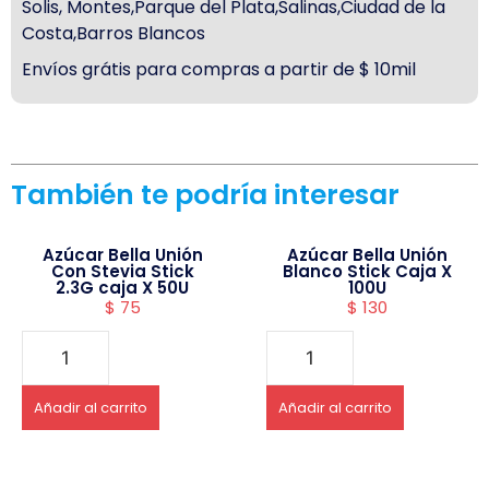
Solis, Montes,Parque del Plata,Salinas,Ciudad de la
Costa,Barros Blancos
Envíos grátis para compras a partir de $ 10mil
También te podría interesar
Azúcar Bella Unión
Azúcar Bella Unión
Con Stevia Stick
Blanco Stick Caja X
2.3G caja X 50U
100U
$
75
$
130
Añadir al carrito
Añadir al carrito