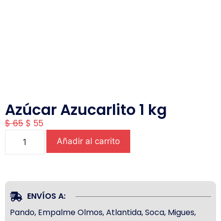
Azúcar Azucarlito 1 kg
$
65
$
55
Añadir al carrito
ENVÍOS A:
Pando, Empalme Olmos, Atlantida, Soca, Migues,