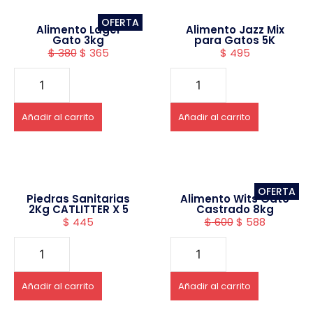
OFERTA
Alimento Lager
Alimento Jazz Mix
Gato 3kg
para Gatos 5K
$
380
$
365
$
495
Añadir al carrito
Añadir al carrito
OFERTA
Piedras Sanitarias
Alimento Wits Gato
2Kg CATLITTER X 5
Castrado 8kg
$
445
$
600
$
588
Añadir al carrito
Añadir al carrito