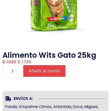
Alimento Wits Gato 25kg
$
1.929
$
1.766
Añadir al carrito
ENVÍOS A:
Pando, Empalme Olmos, Atlantida, Soca, Migues,