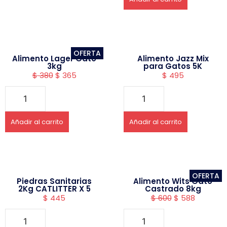
OFERTA
Alimento Lager Gato
Alimento Jazz Mix
3kg
para Gatos 5K
$
380
$
365
$
495
Añadir al carrito
Añadir al carrito
OFERTA
Piedras Sanitarias
Alimento Wits Gato
2Kg CATLITTER X 5
Castrado 8kg
$
445
$
600
$
588