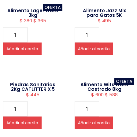
OFERTA
Alimento Lager Gato
Alimento Jazz Mix
3kg
para Gatos 5K
$
380
$
365
$
495
Añadir al carrito
Añadir al carrito
OFERTA
Piedras Sanitarias
Alimento Wits Gato
2Kg CATLITTER X 5
Castrado 8kg
$
445
$
600
$
588
Añadir al carrito
Añadir al carrito