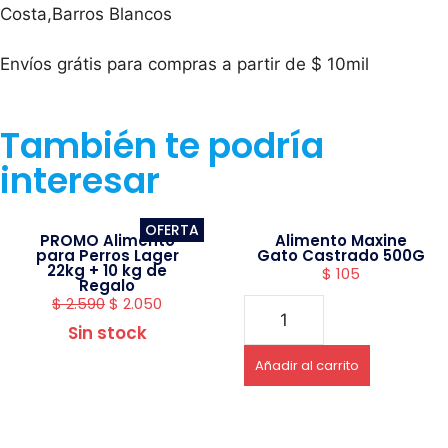
Costa,Barros Blancos
Envíos grátis para compras a partir de $ 10mil
También te podría
interesar
OFERTA
PROMO Alimento
Alimento Maxine
para Perros Lager
Gato Castrado 500G
22kg + 10 kg de
$
105
Regalo
$
2.590
$
2.050
Sin stock
Añadir al carrito