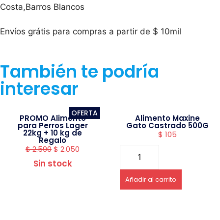
Costa,Barros Blancos
Envíos grátis para compras a partir de $ 10mil
También te podría
interesar
OFERTA
PROMO Alimento
Alimento Maxine
para Perros Lager
Gato Castrado 500G
22kg + 10 kg de
$
105
Regalo
$
2.590
$
2.050
Sin stock
Añadir al carrito