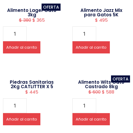
OFERTA
Alimento Lager Gato
Alimento Jazz Mix
3kg
para Gatos 5K
$
380
$
365
$
495
Añadir al carrito
Añadir al carrito
OFERTA
Piedras Sanitarias
Alimento Wits Gato
2Kg CATLITTER X 5
Castrado 8kg
$
445
$
600
$
588
Añadir al carrito
Añadir al carrito