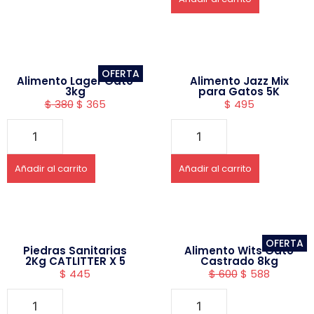
OFERTA
Alimento Lager Gato
Alimento Jazz Mix
3kg
para Gatos 5K
$
380
$
365
$
495
Añadir al carrito
Añadir al carrito
OFERTA
Piedras Sanitarias
Alimento Wits Gato
2Kg CATLITTER X 5
Castrado 8kg
$
445
$
600
$
588