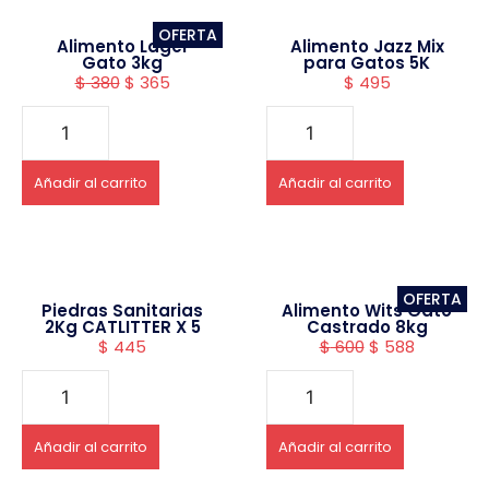
OFERTA
Alimento Lager
Alimento Jazz Mix
Gato 3kg
para Gatos 5K
$
380
$
365
$
495
Añadir al carrito
Añadir al carrito
OFERTA
Piedras Sanitarias
Alimento Wits Gato
2Kg CATLITTER X 5
Castrado 8kg
$
445
$
600
$
588
Añadir al carrito
Añadir al carrito