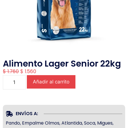
Alimento Lager Senior 22kg
$
1.760
$
1.560
Añadir al carrito
ENVÍOS A:
Pando, Empalme Olmos, Atlantida, Soca, Migues,