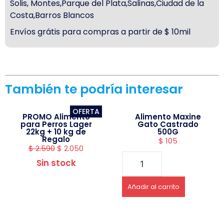
Solis, Montes,Parque del Plata,Salinas,Ciudad de la
Costa,Barros Blancos
Envíos grátis para compras a partir de $ 10mil
También te podría interesar
OFERTA
PROMO Alimento
Alimento Maxine
para Perros Lager
Gato Castrado
22kg + 10 kg de
500G
Regalo
$
105
$
2.590
$
2.050
Sin stock
Añadir al carrito