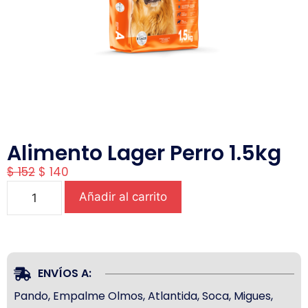
Alimento Lager Perro 1.5kg
$
152
$
140
Añadir al carrito
ENVÍOS A:
Pando, Empalme Olmos, Atlantida, Soca, Migues,