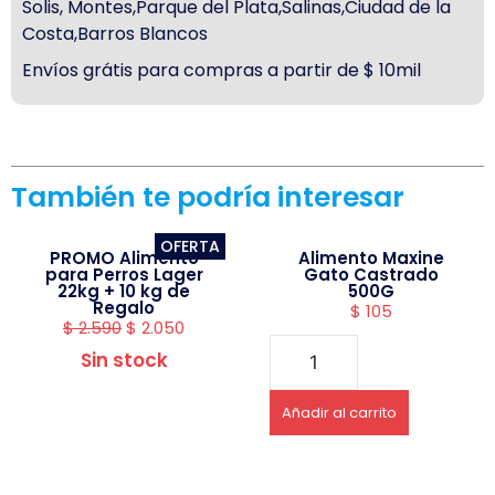
Solis, Montes,Parque del Plata,Salinas,Ciudad de la
Costa,Barros Blancos
Envíos grátis para compras a partir de $ 10mil
También te podría interesar
OFERTA
PROMO Alimento
Alimento Maxine
para Perros Lager
Gato Castrado
22kg + 10 kg de
500G
Regalo
$
105
$
2.590
$
2.050
Sin stock
Añadir al carrito