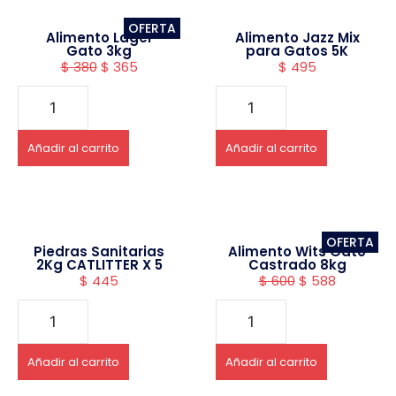
OFERTA
Alimento Lager
Alimento Jazz Mix
Gato 3kg
para Gatos 5K
$
380
$
365
$
495
Añadir al carrito
Añadir al carrito
OFERTA
Piedras Sanitarias
Alimento Wits Gato
2Kg CATLITTER X 5
Castrado 8kg
$
445
$
600
$
588
Añadir al carrito
Añadir al carrito