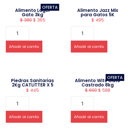
OFERTA
Alimento Lager
Alimento Jazz Mix
Gato 3kg
para Gatos 5K
$
380
$
365
$
495
Añadir al carrito
Añadir al carrito
OFERTA
Piedras Sanitarias
Alimento Wits Gato
2Kg CATLITTER X 5
Castrado 8kg
$
445
$
600
$
588
Añadir al carrito
Añadir al carrito