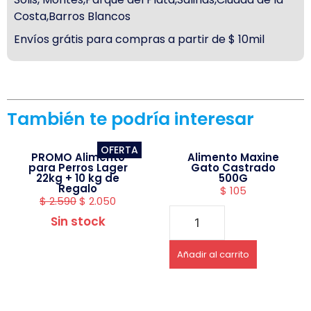
Costa,Barros Blancos
Envíos grátis para compras a partir de $ 10mil
También te podría interesar
OFERTA
PROMO Alimento
Alimento Maxine
para Perros Lager
Gato Castrado
22kg + 10 kg de
500G
Regalo
$
105
$
2.590
$
2.050
Sin stock
Añadir al carrito