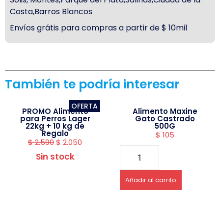
Costa,Barros Blancos
Envíos grátis para compras a partir de $ 10mil
También te podría interesar
OFERTA
PROMO Alimento
Alimento Maxine
para Perros Lager
Gato Castrado
22kg + 10 kg de
500G
Regalo
$
105
$
2.590
$
2.050
Sin stock
Añadir al carrito