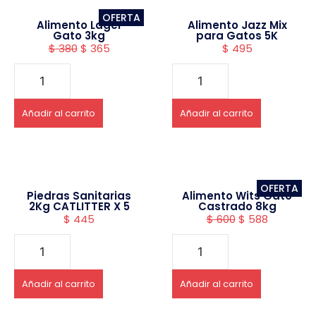
OFERTA
Alimento Lager
Alimento Jazz Mix
Gato 3kg
para Gatos 5K
$
380
$
365
$
495
Añadir al carrito
Añadir al carrito
OFERTA
Piedras Sanitarias
Alimento Wits Gato
2Kg CATLITTER X 5
Castrado 8kg
$
445
$
600
$
588
Añadir al carrito
Añadir al carrito