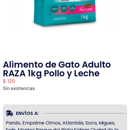
Alimento de Gato Adulto
RAZA 1kg Pollo y Leche
$
120
Sin existencias
ENVÍOS A:
Pando, Empalme Olmos, Atlantida, Soca, Migues,
Solis, Montes,Parque del Plata,Salinas,Ciudad de la