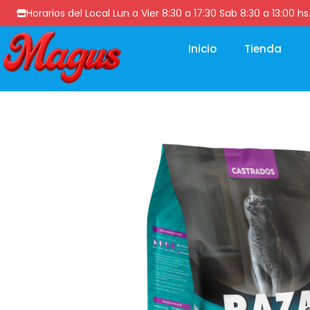
Horarios del Local Lun a Vier 8:30 a 17:30 Sab 8:30 a 13
Inicio
Tienda