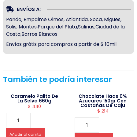
ENVÍOS A:
Pando, Empalme Olmos, Atlantida, Soca, Migues,
Solis, Montes,Parque del Plata,Salinas,Ciudad de la
Costa,Barros Blancos
Envíos grátis para compras a partir de $ 10mil
También te podría interesar
Caramelo Palito De
Chocolate Haas 0%
La Selva 660g
Azucares 150gr Con
Castañas De Caju
$
440
$
214
Añadir al carrito