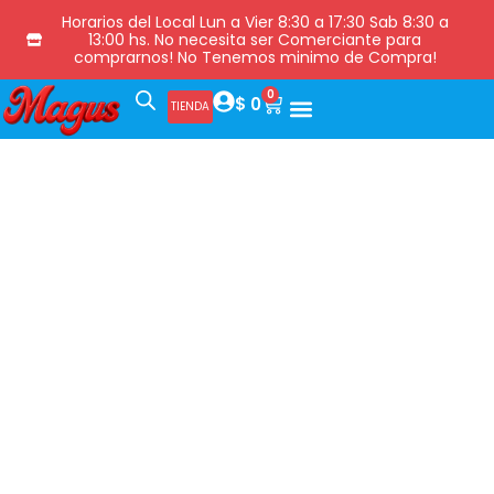
Horarios del Local Lun a Vier 8:30 a 17:30 Sab 8:30 a
13:00 hs. No necesita ser Comerciante para
comprarnos! No Tenemos minimo de Compra!
0
$
0
TIENDA