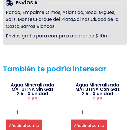
ENVÍOS A:
Pando, Empalme Olmos, Atlantida, Soca, Migues,
Solis, Montes,Parque del Plata,Salinas,Ciudad de la
Costa,Barros Blancos
Envíos grátis para compras a partir de $ 10mil
También te podría interesar
Agua Mineralizada
Agua Mineralizada
MATUTINA Sin Gas
MATUTINA Con Gas
2.5 L X unidad
2.5 L X unidad
$
65
$
65
Añadir al carrito
Añadir al carrito