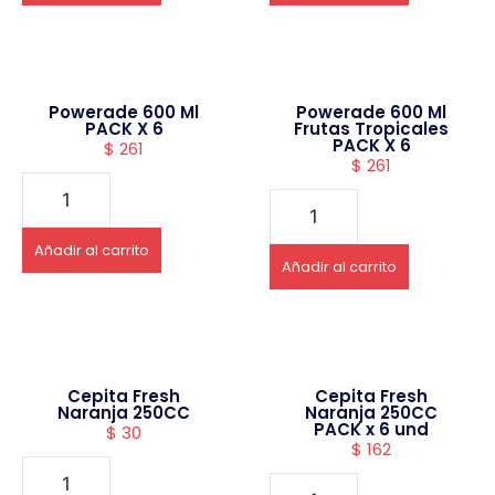
Powerade 600 Ml
Powerade 600 Ml
PACK X 6
Frutas Tropicales
PACK X 6
$
261
$
261
Añadir al carrito
Añadir al carrito
Cepita Fresh
Cepita Fresh
Naranja 250CC
Naranja 250CC
PACK x 6 und
$
30
$
162