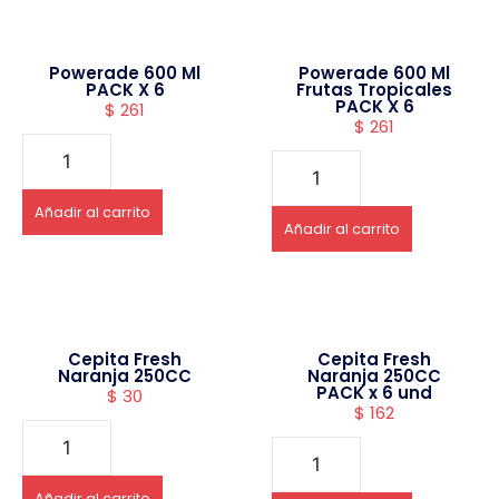
Powerade 600 Ml
Powerade 600 Ml
PACK X 6
Frutas Tropicales
PACK X 6
$
261
$
261
Añadir al carrito
Añadir al carrito
Cepita Fresh
Cepita Fresh
Naranja 250CC
Naranja 250CC
PACK x 6 und
$
30
$
162
Añadir al carrito