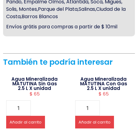
Pando, Empalme Olmos, Atlantida, Soca, Migues,
Solis, Montes,Parque del Plata,Salinas,Ciudad de la
Costa,Barros Blancos
Envíos grátis para compras a partir de $ 10mil
También te podría interesar
Agua Mineralizada
Agua Mineralizada
MATUTINA Sin Gas
MATUTINA Con Gas
2.5 L X unidad
2.5 L X unidad
$
65
$
65
Añadir al carrito
Añadir al carrito