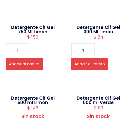
Detergente Cif Gel
Detergente Cif Gel
750 Ml Limón
300 Ml Limón
$
150
$
84
Añadir al carrito
Añadir al carrito
Detergente Cif Gel
Detergente Cif Gel
500 ml Limón
500 ml Verde
$
146
$
119
Sin stock
Sin stock