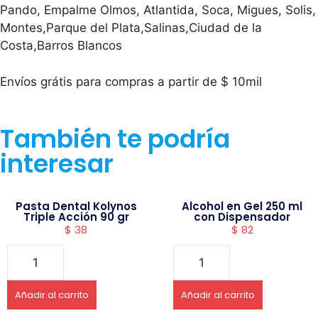
Pando, Empalme Olmos, Atlantida, Soca, Migues, Solis,
Montes,Parque del Plata,Salinas,Ciudad de la
Costa,Barros Blancos
Envíos grátis para compras a partir de $ 10mil
También te podría
interesar
Pasta Dental Kolynos
Alcohol en Gel 250 ml
Triple Acción 90 gr
con Dispensador
$
38
$
82
Añadir al carrito
Añadir al carrito