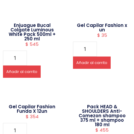
Enjuague Bucal
Gel Capilar Fashion x
Colgate Luminous
un
White Pack 500ml +
$
35
250 ml
$
545
Añadir al carrito
Añadir al carrito
Gel Capilar Fashion
Pack HEAD &
Funda X 12un
SHOULDERS Anti-
Comezon shampoo
$
354
375 ml + shampoo
180 ml
$
455