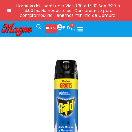
Horarios del Local Lun a Vier 8:30 a 17:30 Sab 8:30 a
13:00 hs. No necesita ser Comerciante para
comprarnos! No Tenemos minimo de Compra!
0
$
0
TIENDA