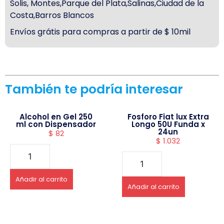
Solis, Montes,Parque del Plata,Salinas,Ciudad de la
Costa,Barros Blancos
Envíos grátis para compras a partir de $ 10mil
También te podría interesar
Alcohol en Gel 250
Fosforo Fiat lux Extra
ml con Dispensador
Longo 50U Funda x
24un
$
82
$
1.032
Añadir al carrito
Añadir al carrito