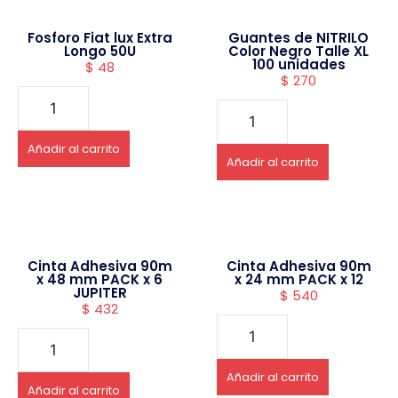
Fosforo Fiat lux Extra
Guantes de NITRILO
Longo 50U
Color Negro Talle XL
100 unidades
$
48
$
270
Añadir al carrito
Añadir al carrito
Cinta Adhesiva 90m
Cinta Adhesiva 90m
x 48 mm PACK x 6
x 24 mm PACK x 12
JUPITER
$
540
$
432
Añadir al carrito
Añadir al carrito