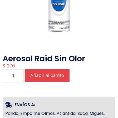
Aerosol Raid Sin Olor
$
276
Añadir al carrito
ENVÍOS A:
Pando, Empalme Olmos, Atlantida, Soca, Migues,