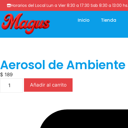
Horarios del Local Lun a Vier 8:30 a 17:30 Sab 8:30 a 13
Inicio
Tienda
Aerosol de Ambiente 
$
189
Añadir al carrito