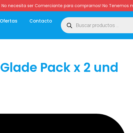
:00 hs. No necesita ser Comerciante para comprarnos! No Tenemo
Ofertas
Contacto
Glade Pack x 2 und