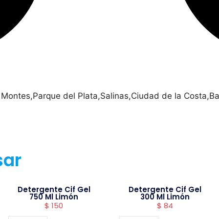
 Montes,Parque del Plata,Salinas,Ciudad de la Costa,Ba
sar
Detergente Cif Gel
Detergente Cif Gel
750 Ml Limón
300 Ml Limón
$
150
$
84