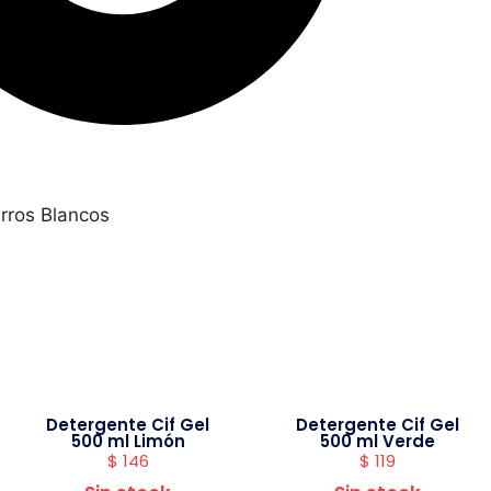
rros Blancos
Detergente Cif Gel
Detergente Cif Gel
500 ml Limón
500 ml Verde
$
146
$
119