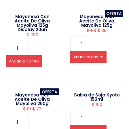
OFERTA
Mayonesa Con
Mayonesa Con
Aceite De Oliva
Aceite De Oliva
Mayoliva 125g
Mayoliva 125g
Display 20un
$
60
$
38
$
780
Añadir al carrito
Añadir al carrito
OFERTA
Mayonesa Con
Salsa de Soja Kyoto
Aceite De Oliva
150ml
Mayoliva 250g
$
100
$
81
$
73