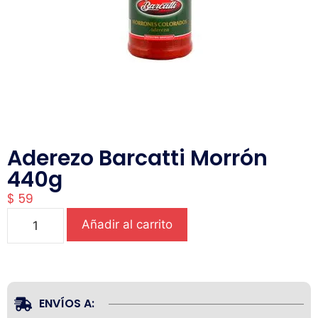
Aderezo Barcatti Morrón
440g
$
59
Añadir al carrito
ENVÍOS A: