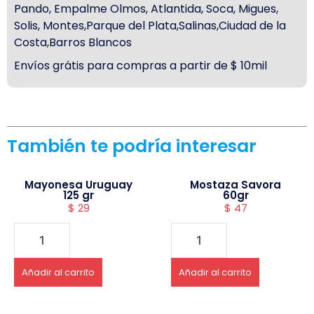
Pando, Empalme Olmos, Atlantida, Soca, Migues,
Solis, Montes,Parque del Plata,Salinas,Ciudad de la
Costa,Barros Blancos
Envíos grátis para compras a partir de $ 10mil
También te podría interesar
Mayonesa Uruguay
Mostaza Savora
125 gr
60gr
$
29
$
47
Añadir al carrito
Añadir al carrito