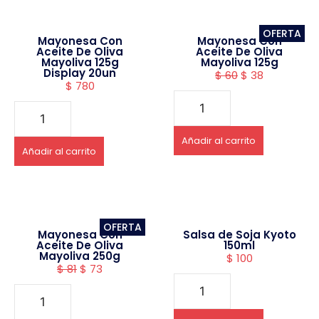
OFERTA
Mayonesa Con
Mayonesa Con
Aceite De Oliva
Aceite De Oliva
Mayoliva 125g
Mayoliva 125g
Display 20un
$
60
$
38
$
780
Añadir al carrito
Añadir al carrito
OFERTA
Mayonesa Con
Salsa de Soja Kyoto
Aceite De Oliva
150ml
Mayoliva 250g
$
100
$
81
$
73