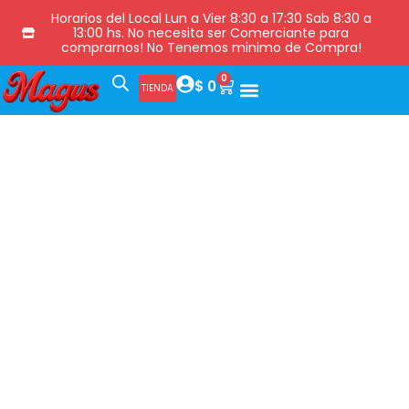
Horarios del Local Lun a Vier 8:30 a 17:30 Sab 8:30 a
13:00 hs. No necesita ser Comerciante para
comprarnos! No Tenemos minimo de Compra!
0
$
0
TIENDA