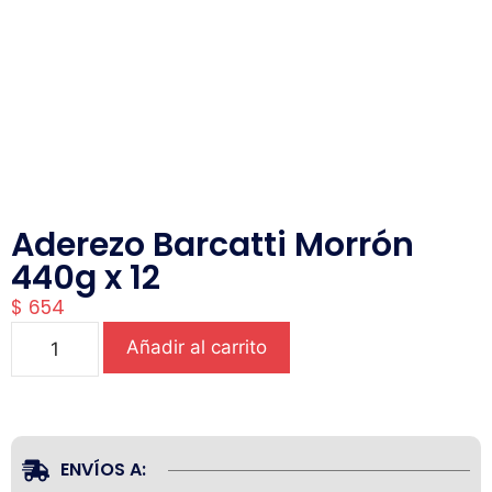
Aderezo Barcatti Morrón
440g x 12
$
654
Añadir al carrito
ENVÍOS A: