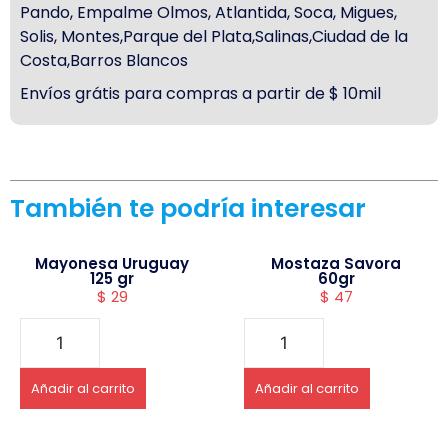
Pando, Empalme Olmos, Atlantida, Soca, Migues,
Solis, Montes,Parque del Plata,Salinas,Ciudad de la
Costa,Barros Blancos
Envíos grátis para compras a partir de $ 10mil
También te podría interesar
Mayonesa Uruguay
Mostaza Savora
125 gr
60gr
$
29
$
47
Añadir al carrito
Añadir al carrito